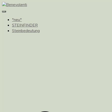
Toggle
Navigation
*neu*
STEINFINDER
Steinbedeutung