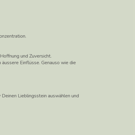
onzentration.
 Hoffnung und Zuversicht.
n äussere Einflüsse. Genauso wie die
iv Deinen Lieblingsstein auswählen und