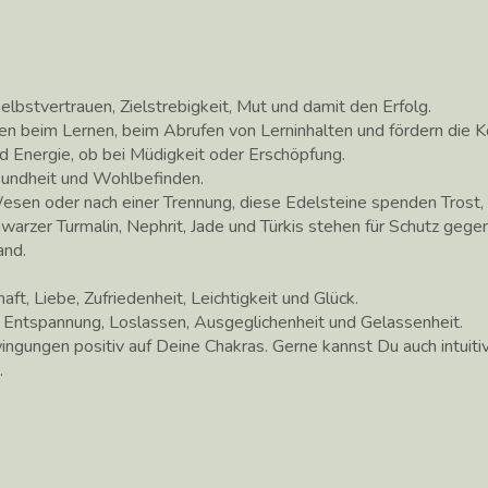
elbstvertrauen, Zielstrebigkeit, Mut und damit den Erfolg.
en beim Lernen, beim Abrufen von Lerninhalten und fördern die K
d Energie, ob bei Müdigkeit oder Erschöpfung.
sundheit und Wohlbefinden.
Wesen oder nach einer Trennung, diese Edelsteine spenden Trost,
warzer Turmalin, Nephrit, Jade und Türkis stehen für Schutz gege
and.
ft, Liebe, Zufriedenheit, Leichtigkeit und Glück.
 Entspannung, Loslassen, Ausgeglichenheit und Gelassenheit.
ingungen positiv auf Deine Chakras. Gerne kannst Du auch intuit
.