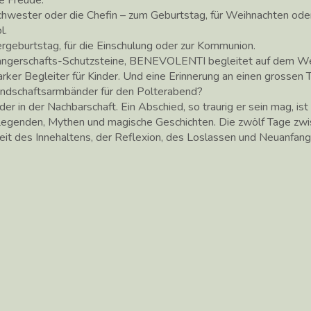
Schwester oder die Chefin – zum Geburtstag, für Weihnachten ode
l.
geburtstag, für die Einschulung oder zur Kommunion.
ngerschafts-Schutzsteine, BENEVOLENTI begleitet auf dem We
ker Begleiter für Kinder. Und eine Erinnerung an einen grossen T
undschaftsarmbänder für den Polterabend?
der in der Nachbarschaft. Ein Abschied, so traurig er sein mag, i
r Legenden, Mythen und magische Geschichten. Die zwölf Tage z
Zeit des Innehaltens, der Reflexion, des Loslassen und Neuanfang