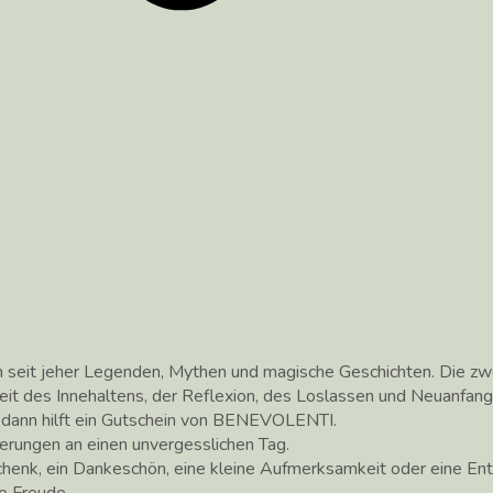
h seit jeher Legenden, Mythen und magische Geschichten. Die z
Zeit des Innehaltens, der Reflexion, des Loslassen und Neuanfang
, dann hilft ein Gutschein von BENEVOLENTI.
rungen an einen unvergesslichen Tag.
chenk, ein Dankeschön, eine kleine Aufmerksamkeit oder eine 
e Freude.