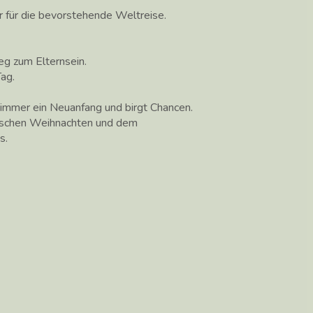
r für die bevorstehende Weltreise.
g zum Elternsein.
ag.
st immer ein Neuanfang und birgt Chancen.
wischen Weihnachten und dem
s.