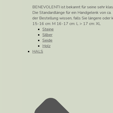
BENEVOLENTI ist bekannt für seine sehr klass
Die Standardlänge für ein Handgelenk von ca. 
der Bestellung wissen, falls Sie längere ode
15-16 cm: M 16-17 cm: L > 17 cm: XL
Steine
Silber
Seide
Holz
HALS