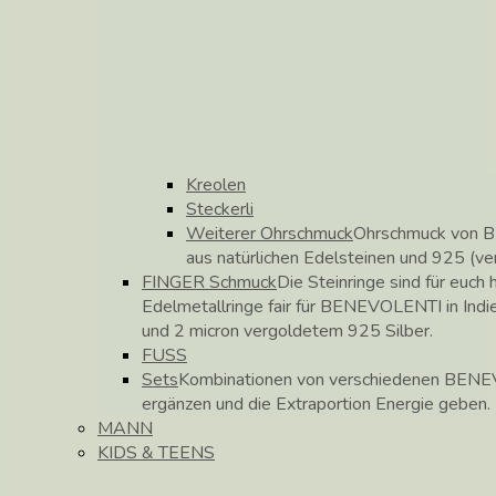
Kreolen
Steckerli
Weiterer Ohrschmuck
Ohrschmuck von B
aus natürlichen Edelsteinen und 925 (ve
FINGER Schmuck
Die Steinringe sind für euch h
Edelmetallringe fair für BENEVOLENTI in Indie
und 2 micron vergoldetem 925 Silber.
FUSS
Sets
Kombinationen von verschiedenen BENEV
ergänzen und die Extraportion Energie geben.
MANN
KIDS & TEENS