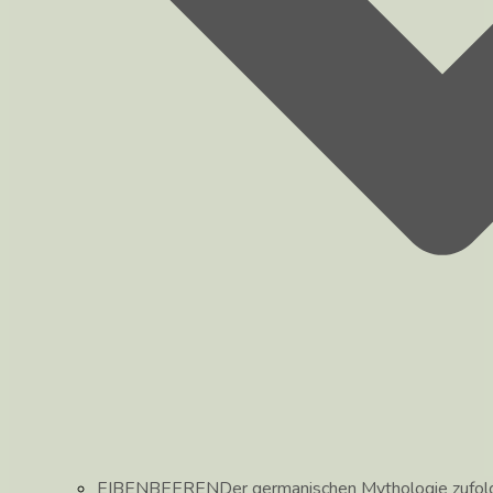
EIBENBEEREN
Der germanischen Mythologie zufolg