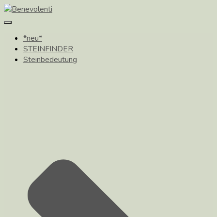
Toggle
Navigation
*neu*
STEINFINDER
Steinbedeutung