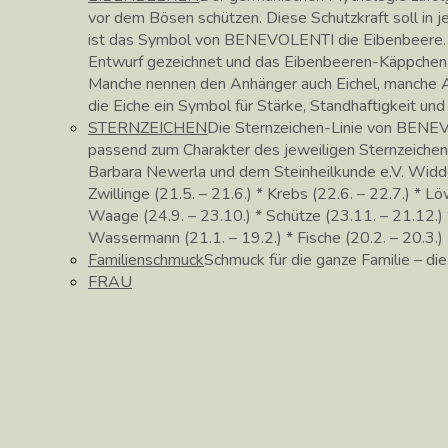
vor dem Bösen schützen. Diese Schutzkraft soll in
ist das Symbol von BENEVOLENTI die Eibenbeere. 
Entwurf gezeichnet und das Eibenbeeren-Käppchen in 
Manche nennen den Anhänger auch Eichel, manche Ac
die Eiche ein Symbol für Stärke, Standhaftigkeit un
STERNZEICHEN
Die Sternzeichen-Linie von BENEV
passend zum Charakter des jeweiligen Sternzeichen
Barbara Newerla und dem Steinheilkunde e.V. Widder (
Zwillinge (21.5. – 21.6.) * Krebs (22.6. – 22.7.) * Lö
Waage (24.9. – 23.10.) * Schütze (23.11. – 21.12.) *
Wassermann (21.1. – 19.2.) * Fische (20.2. – 20.3.)
Familienschmuck
Schmuck für die ganze Familie – di
FRAU