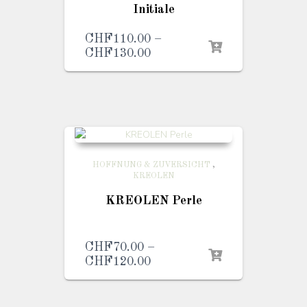
Initiale
CHF
110.00
–
CHF
130.00
Preisspanne:
CHF110.00
bis
CHF130.00
HOFFNUNG & ZUVERSICHT
,
KREOLEN
KREOLEN Perle
CHF
70.00
–
CHF
120.00
Preisspanne:
CHF70.00
bis
CHF120.00