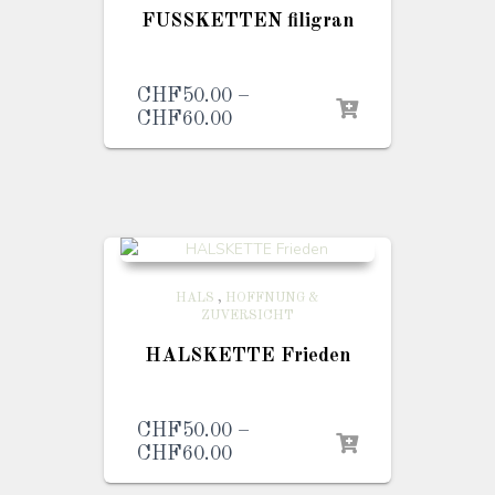
FUSSKETTEN filigran
CHF
50.00
–
CHF
60.00
Preisspanne:
CHF50.00
bis
CHF60.00
HALS
,
HOFFNUNG &
ZUVERSICHT
HALSKETTE Frieden
CHF
50.00
–
CHF
60.00
Preisspanne:
CHF50.00