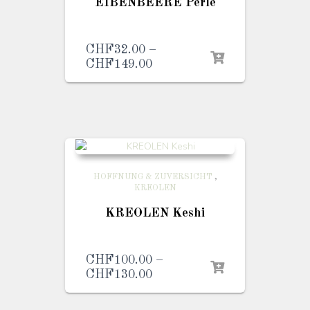
EIBENBEERE Perle
CHF
32.00
–
CHF
149.00
Preisspanne:
CHF32.00
bis
CHF149.00
HOFFNUNG & ZUVERSICHT
,
KREOLEN
KREOLEN Keshi
CHF
100.00
–
CHF
130.00
Preisspanne:
CHF100.00
bis