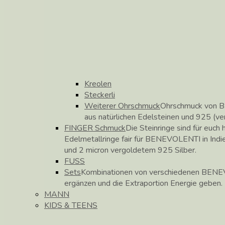
Kreolen
Steckerli
Weiterer Ohrschmuck
Ohrschmuck von B
aus natürlichen Edelsteinen und 925 (ve
FINGER Schmuck
Die Steinringe sind für euch h
Edelmetallringe fair für BENEVOLENTI in Indie
und 2 micron vergoldetem 925 Silber.
FUSS
Sets
Kombinationen von verschiedenen BENEV
ergänzen und die Extraportion Energie geben.
MANN
KIDS & TEENS