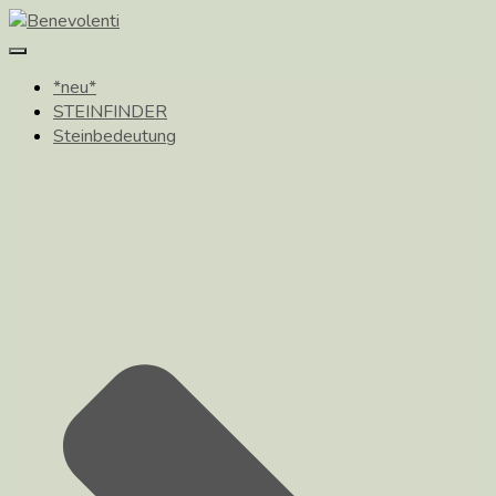
Toggle
Navigation
*neu*
STEINFINDER
Steinbedeutung