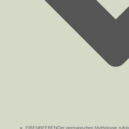
EIBENBEEREN
Der germanischen Mythologie zufolg