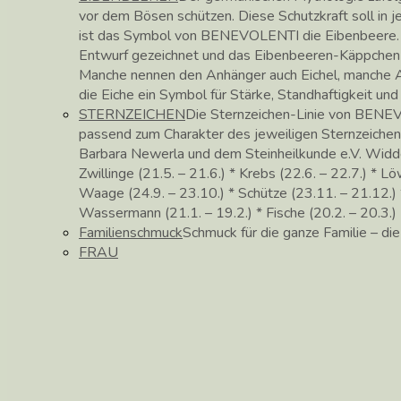
vor dem Bösen schützen. Diese Schutzkraft soll in
ist das Symbol von BENEVOLENTI die Eibenbeere. 
Entwurf gezeichnet und das Eibenbeeren-Käppchen in 
Manche nennen den Anhänger auch Eichel, manche Ac
die Eiche ein Symbol für Stärke, Standhaftigkeit un
STERNZEICHEN
Die Sternzeichen-Linie von BENEV
passend zum Charakter des jeweiligen Sternzeichen
Barbara Newerla und dem Steinheilkunde e.V. Widder (
Zwillinge (21.5. – 21.6.) * Krebs (22.6. – 22.7.) * Lö
Waage (24.9. – 23.10.) * Schütze (23.11. – 21.12.) *
Wassermann (21.1. – 19.2.) * Fische (20.2. – 20.3.)
Familienschmuck
Schmuck für die ganze Familie – di
FRAU