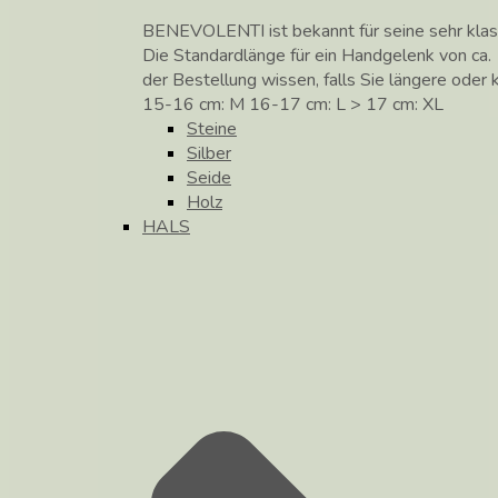
BENEVOLENTI ist bekannt für seine sehr klass
Die Standardlänge für ein Handgelenk von ca. 
der Bestellung wissen, falls Sie längere ode
15-16 cm: M 16-17 cm: L > 17 cm: XL
Steine
Silber
Seide
Holz
HALS