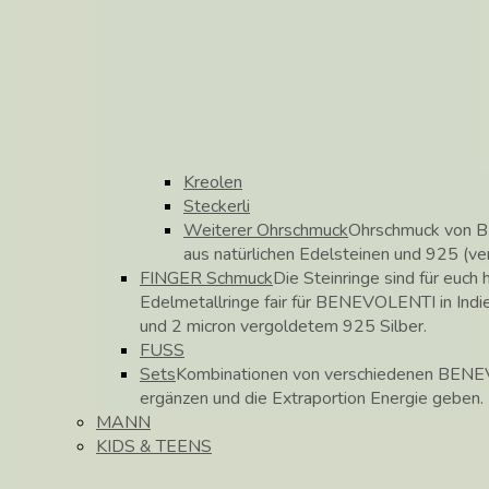
Kreolen
Steckerli
Weiterer Ohrschmuck
Ohrschmuck von B
aus natürlichen Edelsteinen und 925 (ve
FINGER Schmuck
Die Steinringe sind für euch h
Edelmetallringe fair für BENEVOLENTI in Indie
und 2 micron vergoldetem 925 Silber.
FUSS
Sets
Kombinationen von verschiedenen BENEV
ergänzen und die Extraportion Energie geben.
MANN
KIDS & TEENS