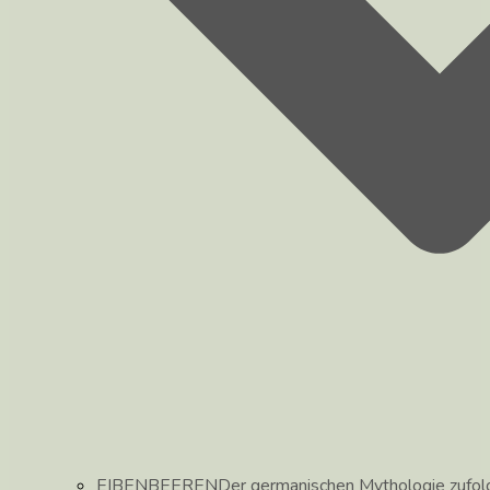
EIBENBEEREN
Der germanischen Mythologie zufolg