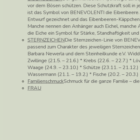
vor dem Bösen schützen. Diese Schutzkraft soll in
ist das Symbol von BENEVOLENTI die Eibenbeere. 
Entwurf gezeichnet und das Eibenbeeren-Käppchen in 
Manche nennen den Anhänger auch Eichel, manche Ac
die Eiche ein Symbol für Stärke, Standhaftigkeit un
STERNZEICHEN
Die Sternzeichen-Linie von BENEV
passend zum Charakter des jeweiligen Sternzeichen
Barbara Newerla und dem Steinheilkunde e.V. Widder (
Zwillinge (21.5. – 21.6.) * Krebs (22.6. – 22.7.) * Lö
Waage (24.9. – 23.10.) * Schütze (23.11. – 21.12.) *
Wassermann (21.1. – 19.2.) * Fische (20.2. – 20.3.)
Familienschmuck
Schmuck für die ganze Familie – di
FRAU