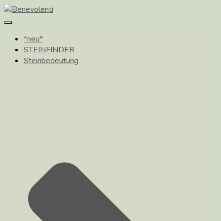
Toggle
Navigation
*neu*
STEINFINDER
Steinbedeutung