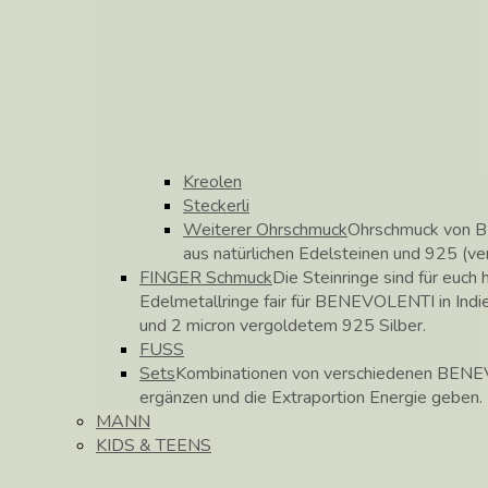
Kreolen
Steckerli
Weiterer Ohrschmuck
Ohrschmuck von B
aus natürlichen Edelsteinen und 925 (ve
FINGER Schmuck
Die Steinringe sind für euch h
Edelmetallringe fair für BENEVOLENTI in Indie
und 2 micron vergoldetem 925 Silber.
FUSS
Sets
Kombinationen von verschiedenen BENEV
ergänzen und die Extraportion Energie geben.
MANN
KIDS & TEENS