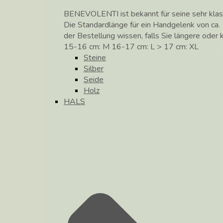
BENEVOLENTI ist bekannt für seine sehr klass
Die Standardlänge für ein Handgelenk von ca. 
der Bestellung wissen, falls Sie längere ode
15-16 cm: M 16-17 cm: L > 17 cm: XL
Steine
Silber
Seide
Holz
HALS