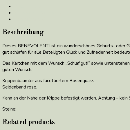
Beschreibung
Zusätzliche Informationen
Rezensionen (0)
Beschreibung
Dieses BENEVOLENTI ist ein wunderschönes Geburts- oder Geb
gut schlafen für alle Beteiligten Glück und Zufriedenheit bedeut
Das Kärtchen mit dem Wunsch „Schlaf gut!“ sowie untenstehen
guten Wunsch.
Krippenbaumler aus facettiertem Rosenquarz.
Seidenband rose.
Kann an der Nähe der Krippe befestigt werden. Achtung – kein 
Steine:
Rosenquarz
Related products