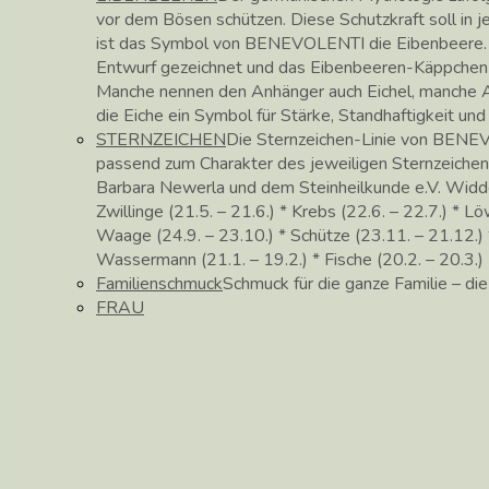
vor dem Bösen schützen. Diese Schutzkraft soll in
ist das Symbol von BENEVOLENTI die Eibenbeere. 
Entwurf gezeichnet und das Eibenbeeren-Käppchen in 
Manche nennen den Anhänger auch Eichel, manche Ac
die Eiche ein Symbol für Stärke, Standhaftigkeit un
STERNZEICHEN
Die Sternzeichen-Linie von BENEV
passend zum Charakter des jeweiligen Sternzeichen
Barbara Newerla und dem Steinheilkunde e.V. Widder (
Zwillinge (21.5. – 21.6.) * Krebs (22.6. – 22.7.) * Lö
Waage (24.9. – 23.10.) * Schütze (23.11. – 21.12.) *
Wassermann (21.1. – 19.2.) * Fische (20.2. – 20.3.)
Familienschmuck
Schmuck für die ganze Familie – di
FRAU