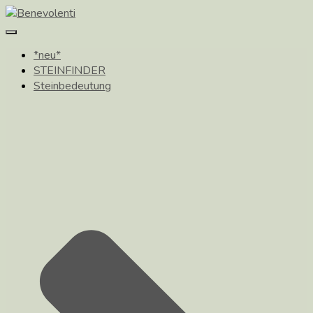
Toggle
Navigation
*neu*
STEINFINDER
Steinbedeutung