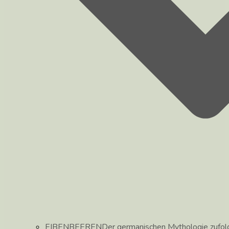
EIBENBEEREN
Der germanischen Mythologie zufolg