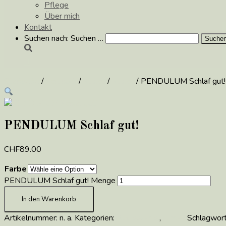
Pflege
Über mich
Kontakt
Suchen nach:
Suchen …
Startseite
/
Schmuck
/
Kinder
/
Kinder
/ PENDULUM Schlaf gut!
PENDULUM Schlaf gut!
CHF
89.00
Farbe
PENDULUM Schlaf gut! Menge
In den Warenkorb
Artikelnummer:
n. a.
Kategorien:
Accessoires
,
Kinder
Schlagwor