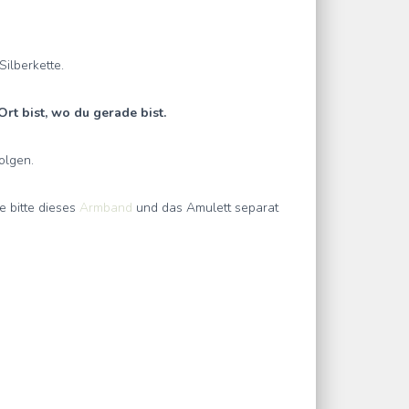
Silberkette.
rt bist, wo du gerade bist.
olgen.
e bitte dieses
Armband
und das Amulett separat