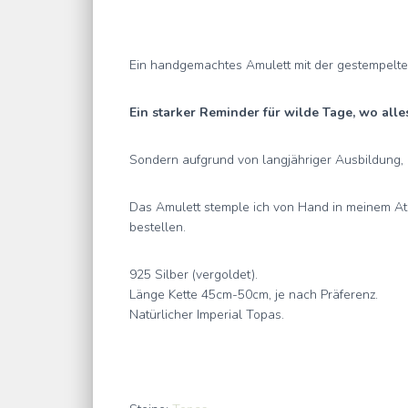
Ein handgemachtes Amulett mit der gestempelten M
Ein starker Reminder für wilde Tage, wo alle
Sondern aufgrund von langjähriger Ausbildung, 
Das Amulett stemple ich von Hand in meinem Ateli
bestellen.
925 Silber (vergoldet).
Länge Kette 45cm-50cm, je nach Präferenz.
Natürlicher Imperial Topas.