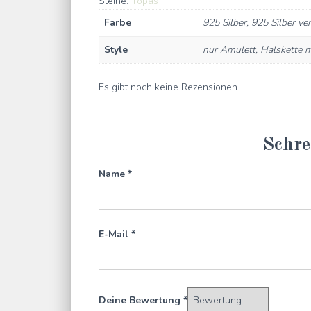
Steine:
Topas
Farbe
925 Silber, 925 Silber ve
Style
nur Amulett, Halskette m
Es gibt noch keine Rezensionen.
Schre
Name
*
E-Mail
*
Deine Bewertung
*