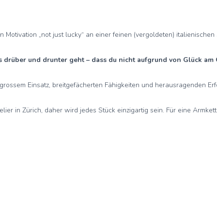
otivation „not just lucky“ an einer feinen (vergoldeten) italienischen 
s drüber und drunter geht – dass du nicht aufgrund von Glück am O
grossem Einsatz, breitgefächerten Fähigkeiten und herausragenden Erf
er in Zürich, daher wird jedes Stück einzigartig sein. Für eine Armkett