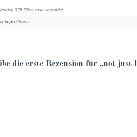
rgoldet, 925 Silber rosé-vergoldet
it Imperialtopas
ibe die erste Rezension für „not just 