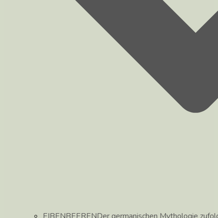
EIBENBEEREN
Der germanischen Mythologie zufolg