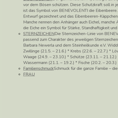
vor dem Bösen schützen. Diese Schutzkraft soll in
ist das Symbol von BENEVOLENTI die Eibenbeere. 
Entwurf gezeichnet und das Eibenbeeren-Käppchen in 
Manche nennen den Anhänger auch Eichel, manche Ac
die Eiche ein Symbol für Stärke, Standhaftigkeit un
STERNZEICHEN
Die Sternzeichen-Linie von BENEV
passend zum Charakter des jeweiligen Sternzeichen
Barbara Newerla und dem Steinheilkunde e.V. Widder (
Zwillinge (21.5. – 21.6.) * Krebs (22.6. – 22.7.) * Lö
Waage (24.9. – 23.10.) * Schütze (23.11. – 21.12.) *
Wassermann (21.1. – 19.2.) * Fische (20.2. – 20.3.)
Familienschmuck
Schmuck für die ganze Familie – di
FRAU