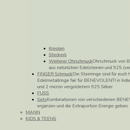
Kreolen
Steckerli
Weiterer Ohrschmuck
Ohrschmuck von B
aus natürlichen Edelsteinen und 925 (ve
FINGER Schmuck
Die Steinringe sind für euch h
Edelmetallringe fair für BENEVOLENTI in Indie
und 2 micron vergoldetem 925 Silber.
FUSS
Sets
Kombinationen von verschiedenen BENEV
ergänzen und die Extraportion Energie geben.
MANN
KIDS & TEENS