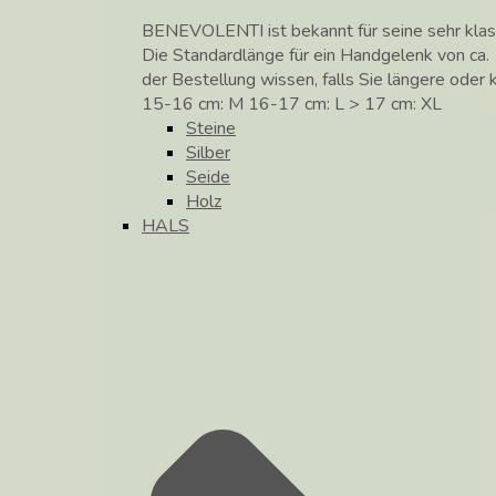
BENEVOLENTI ist bekannt für seine sehr klass
Die Standardlänge für ein Handgelenk von ca. 
der Bestellung wissen, falls Sie längere ode
15-16 cm: M 16-17 cm: L > 17 cm: XL
Steine
Silber
Seide
Holz
HALS