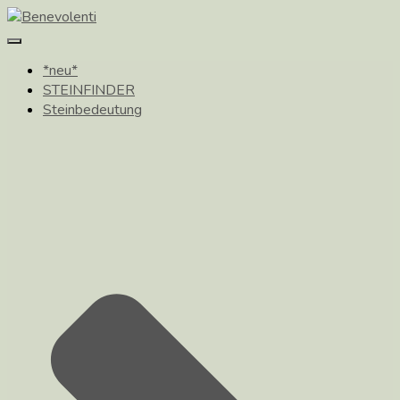
Toggle
Navigation
*neu*
STEINFINDER
Steinbedeutung