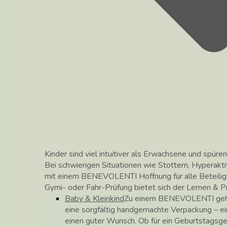
Kinder sind viel intuitiver als Erwachsene und spüren
Bei schwierigen Situationen wie Stottern, Hyperakti
mit einem BENEVOLENTI Hoffnung für alle Beteilig
Gymi- oder Fahr-Prüfung bietet sich der Lernen &
Baby & Kleinkind
Zu einem BENEVOLENTI gehör
eine sorgfältig handgemachte Verpackung – ei
einen guter Wunsch. Ob für ein Geburtstagsg