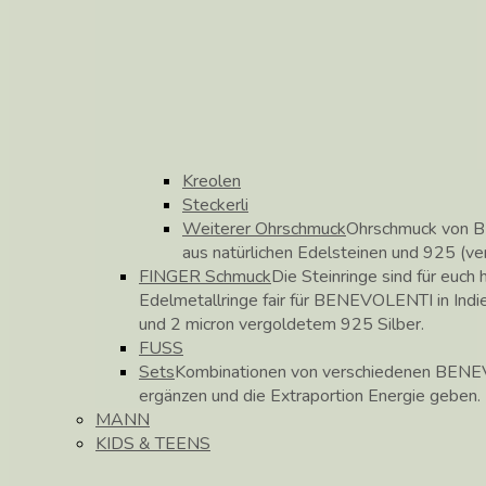
Kreolen
Steckerli
Weiterer Ohrschmuck
Ohrschmuck von B
aus natürlichen Edelsteinen und 925 (ve
FINGER Schmuck
Die Steinringe sind für euch h
Edelmetallringe fair für BENEVOLENTI in Indie
und 2 micron vergoldetem 925 Silber.
FUSS
Sets
Kombinationen von verschiedenen BENEV
ergänzen und die Extraportion Energie geben.
MANN
KIDS & TEENS