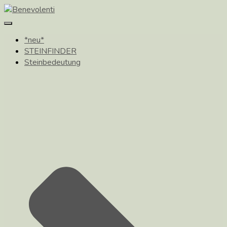
Toggle
Navigation
*neu*
STEINFINDER
Steinbedeutung