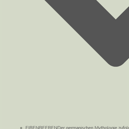
EIBENBEEREN
Der germanischen Mythologie zufolg