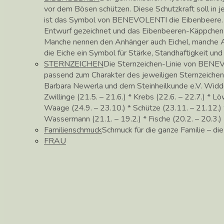
vor dem Bösen schützen. Diese Schutzkraft soll in
ist das Symbol von BENEVOLENTI die Eibenbeere. 
Entwurf gezeichnet und das Eibenbeeren-Käppchen in 
Manche nennen den Anhänger auch Eichel, manche Ac
die Eiche ein Symbol für Stärke, Standhaftigkeit un
STERNZEICHEN
Die Sternzeichen-Linie von BENEV
passend zum Charakter des jeweiligen Sternzeichen
Barbara Newerla und dem Steinheilkunde e.V. Widder (
Zwillinge (21.5. – 21.6.) * Krebs (22.6. – 22.7.) * Lö
Waage (24.9. – 23.10.) * Schütze (23.11. – 21.12.) *
Wassermann (21.1. – 19.2.) * Fische (20.2. – 20.3.)
Familienschmuck
Schmuck für die ganze Familie – di
FRAU