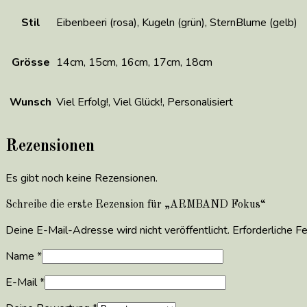
Stil
Eibenbeeri (rosa), Kugeln (grün), SternBlume (gelb)
Grösse
14cm, 15cm, 16cm, 17cm, 18cm
Wunsch
Viel Erfolg!, Viel Glück!, Personalisiert
Rezensionen
Es gibt noch keine Rezensionen.
Schreibe die erste Rezension für „ARMBAND Fokus“
Deine E-Mail-Adresse wird nicht veröffentlicht.
Erforderliche F
Name
*
E-Mail
*