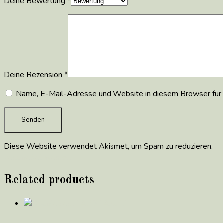
Deine Bewertung
*
Deine Rezension
*
Name, E-Mail-Adresse und Website in diesem Browser für
Diese Website verwendet Akismet, um Spam zu reduzieren.
Er
verarbeitet werden.
Related products