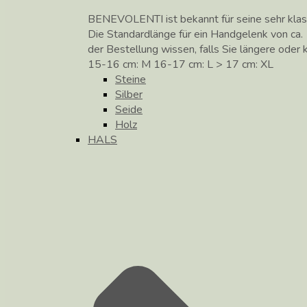
BENEVOLENTI ist bekannt für seine sehr klass
Die Standardlänge für ein Handgelenk von ca. 
der Bestellung wissen, falls Sie längere ode
15-16 cm: M 16-17 cm: L > 17 cm: XL
Steine
Silber
Seide
Holz
HALS