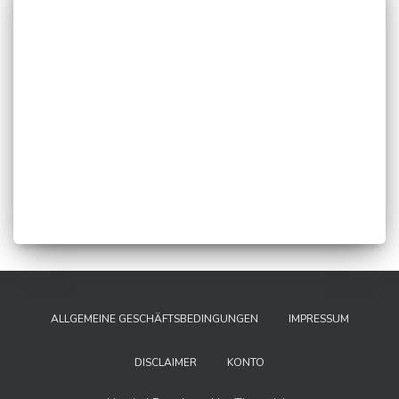
ALLGEMEINE GESCHÄFTSBEDINGUNGEN
IMPRESSUM
DISCLAIMER
KONTO