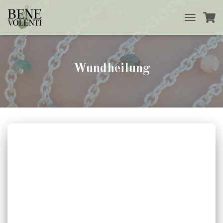
TOGGLE
NAVIGATIO
Wundheilung