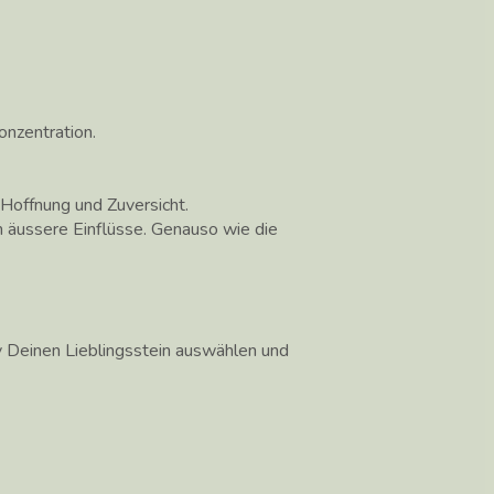
onzentration.
 Hoffnung und Zuversicht.
n äussere Einflüsse. Genauso wie die
iv Deinen Lieblingsstein auswählen und