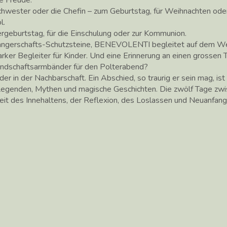
Schwester oder die Chefin – zum Geburtstag, für Weihnachten ode
l.
geburtstag, für die Einschulung oder zur Kommunion.
ngerschafts-Schutzsteine, BENEVOLENTI begleitet auf dem We
ker Begleiter für Kinder. Und eine Erinnerung an einen grossen T
undschaftsarmbänder für den Polterabend?
der in der Nachbarschaft. Ein Abschied, so traurig er sein mag, i
r Legenden, Mythen und magische Geschichten. Die zwölf Tage z
Zeit des Innehaltens, der Reflexion, des Loslassen und Neuanfang