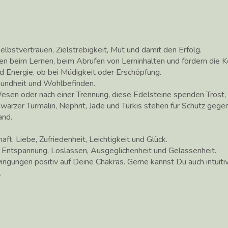
elbstvertrauen, Zielstrebigkeit, Mut und damit den Erfolg.
en beim Lernen, beim Abrufen von Lerninhalten und fördern die K
d Energie, ob bei Müdigkeit oder Erschöpfung.
sundheit und Wohlbefinden.
Wesen oder nach einer Trennung, diese Edelsteine spenden Trost,
warzer Turmalin, Nephrit, Jade und Türkis stehen für Schutz gege
and.
ft, Liebe, Zufriedenheit, Leichtigkeit und Glück.
 Entspannung, Loslassen, Ausgeglichenheit und Gelassenheit.
ingungen positiv auf Deine Chakras. Gerne kannst Du auch intuit
.