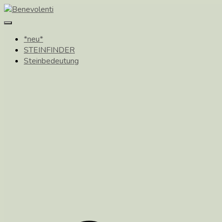
Toggle
Navigation
*neu*
STEINFINDER
Steinbedeutung