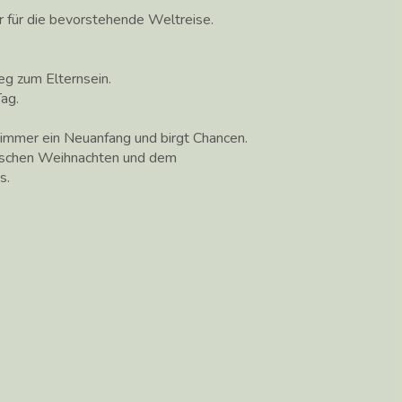
r für die bevorstehende Weltreise.
g zum Elternsein.
ag.
st immer ein Neuanfang und birgt Chancen.
wischen Weihnachten und dem
s.