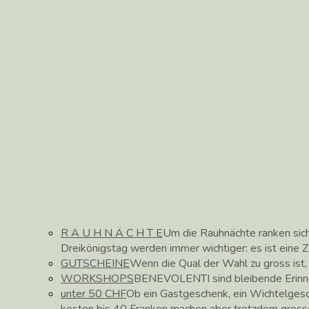
R A U H N Ä C H T E
Um die Rauhnächte ranken sic
Dreikönigstag werden immer wichtiger: es ist eine 
GUTSCHEINE
Wenn die Qual der Wahl zu gross ist
WORKSHOPS
BENEVOLENTI sind bleibende Erinne
unter 50 CHF
Ob ein Gastgeschenk, ein Wichtelges
kosten bis 40 Franken machen aber trotzdem gross