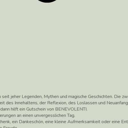
h seit jeher Legenden, Mythen und magische Geschichten. Die z
Zeit des Innehaltens, der Reflexion, des Loslassen und Neuanfang
, dann hilft ein Gutschein von BENEVOLENTI.
rungen an einen unvergesslichen Tag.
chenk, ein Dankeschön, eine kleine Aufmerksamkeit oder eine 
e Freude.