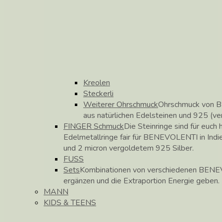
Kreolen
Steckerli
Weiterer Ohrschmuck
Ohrschmuck von B
aus natürlichen Edelsteinen und 925 (ve
FINGER Schmuck
Die Steinringe sind für euch h
Edelmetallringe fair für BENEVOLENTI in Indie
und 2 micron vergoldetem 925 Silber.
FUSS
Sets
Kombinationen von verschiedenen BENEV
ergänzen und die Extraportion Energie geben.
MANN
KIDS & TEENS