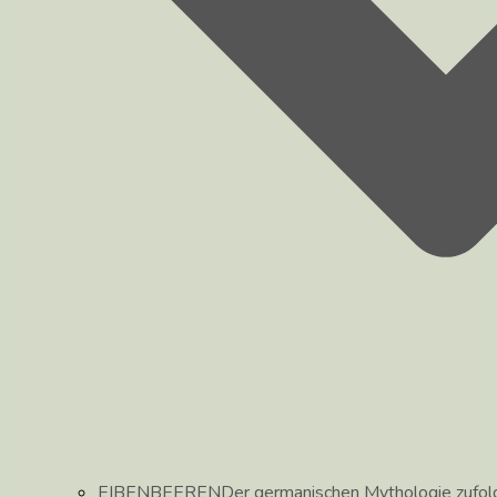
EIBENBEEREN
Der germanischen Mythologie zufolg