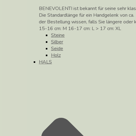
BENEVOLENTI ist bekannt für seine sehr klass
Die Standardlänge für ein Handgelenk von ca. 
der Bestellung wissen, falls Sie längere ode
15-16 cm: M 16-17 cm: L > 17 cm: XL
Steine
Silber
Seide
Holz
HALS