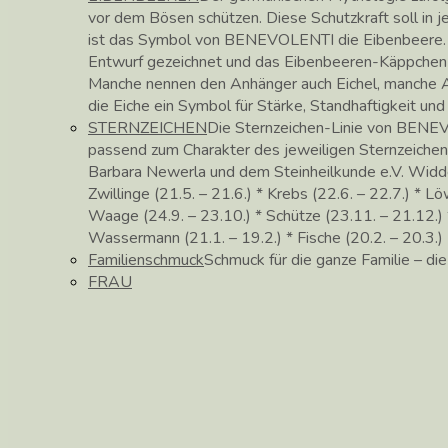
vor dem Bösen schützen. Diese Schutzkraft soll in
ist das Symbol von BENEVOLENTI die Eibenbeere. 
Entwurf gezeichnet und das Eibenbeeren-Käppchen in 
Manche nennen den Anhänger auch Eichel, manche Ac
die Eiche ein Symbol für Stärke, Standhaftigkeit un
STERNZEICHEN
Die Sternzeichen-Linie von BENEV
passend zum Charakter des jeweiligen Sternzeichen
Barbara Newerla und dem Steinheilkunde e.V. Widder (
Zwillinge (21.5. – 21.6.) * Krebs (22.6. – 22.7.) * Lö
Waage (24.9. – 23.10.) * Schütze (23.11. – 21.12.) *
Wassermann (21.1. – 19.2.) * Fische (20.2. – 20.3.)
Familienschmuck
Schmuck für die ganze Familie – di
FRAU