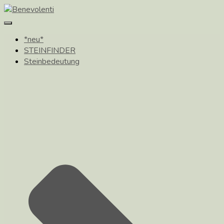
Toggle
Navigation
*neu*
STEINFINDER
Steinbedeutung