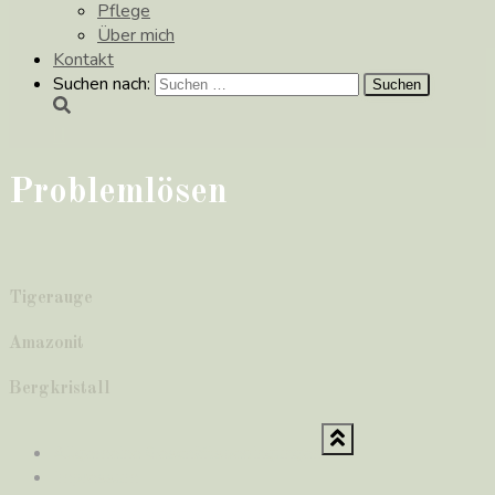
Pflege
Über mich
Kontakt
Suchen nach:
Problemlösen
Tigerauge
Amazonit
Bergkristall
Allgemeine Geschäftsbedingungen
Impressum