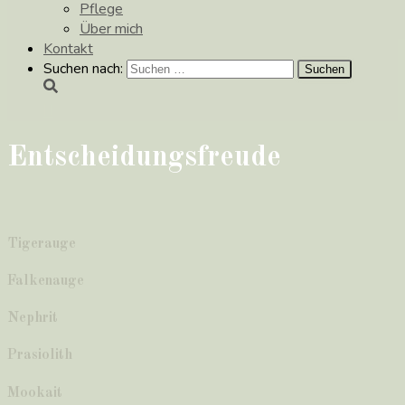
Pflege
Über mich
Kontakt
Suchen nach:
Entscheidungsfreude
Tigerauge
Falkenauge
Nephrit
Prasiolith
Mookait