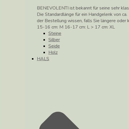
BENEVOLENTI ist bekannt für seine sehr klass
Die Standardlänge für ein Handgelenk von ca. 
der Bestellung wissen, falls Sie längere ode
15-16 cm: M 16-17 cm: L > 17 cm: XL
Steine
Silber
Seide
Holz
HALS