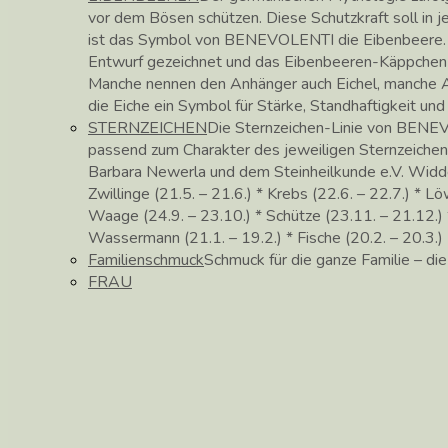
vor dem Bösen schützen. Diese Schutzkraft soll in
ist das Symbol von BENEVOLENTI die Eibenbeere. 
Entwurf gezeichnet und das Eibenbeeren-Käppchen in 
Manche nennen den Anhänger auch Eichel, manche Ac
die Eiche ein Symbol für Stärke, Standhaftigkeit un
STERNZEICHEN
Die Sternzeichen-Linie von BENEV
passend zum Charakter des jeweiligen Sternzeichen
Barbara Newerla und dem Steinheilkunde e.V. Widder (
Zwillinge (21.5. – 21.6.) * Krebs (22.6. – 22.7.) * Lö
Waage (24.9. – 23.10.) * Schütze (23.11. – 21.12.) *
Wassermann (21.1. – 19.2.) * Fische (20.2. – 20.3.)
Familienschmuck
Schmuck für die ganze Familie – di
FRAU