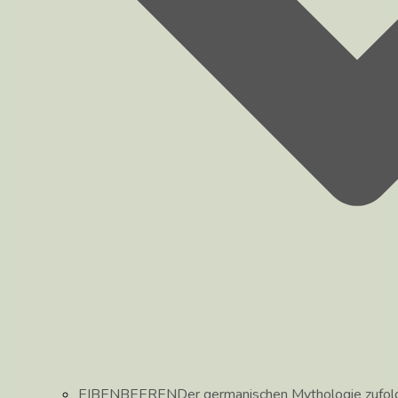
EIBENBEEREN
Der germanischen Mythologie zufolg