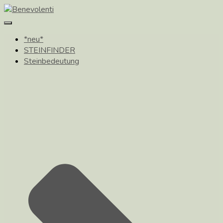
Toggle
Navigation
*neu*
STEINFINDER
Steinbedeutung