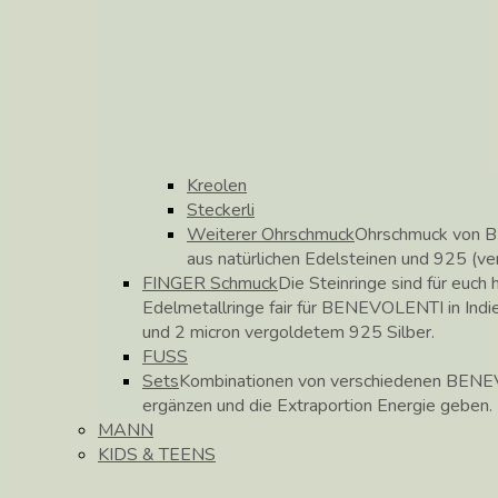
Kreolen
Steckerli
Weiterer Ohrschmuck
Ohrschmuck von B
aus natürlichen Edelsteinen und 925 (ve
FINGER Schmuck
Die Steinringe sind für euch h
Edelmetallringe fair für BENEVOLENTI in Indie
und 2 micron vergoldetem 925 Silber.
FUSS
Sets
Kombinationen von verschiedenen BENEV
ergänzen und die Extraportion Energie geben.
MANN
KIDS & TEENS