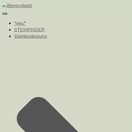
Toggle
Navigation
*neu*
STEINFINDER
Steinbedeutung