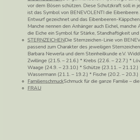
vor dem Bösen schützen. Diese Schutzkraft soll in
ist das Symbol von BENEVOLENTI die Eibenbeere. 
Entwurf gezeichnet und das Eibenbeeren-Käppchen in 
Manche nennen den Anhänger auch Eichel, manche Ac
die Eiche ein Symbol für Stärke, Standhaftigkeit un
STERNZEICHEN
Die Sternzeichen-Linie von BENEV
passend zum Charakter des jeweiligen Sternzeichen
Barbara Newerla und dem Steinheilkunde e.V. Widder (
Zwillinge (21.5. – 21.6.) * Krebs (22.6. – 22.7.) * Lö
Waage (24.9. – 23.10.) * Schütze (23.11. – 21.12.) *
Wassermann (21.1. – 19.2.) * Fische (20.2. – 20.3.)
Familienschmuck
Schmuck für die ganze Familie – di
FRAU