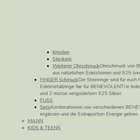
Kreolen
Steckerli
Weiterer Ohrschmuck
Ohrschmuck von B
aus natürlichen Edelsteinen und 925 (ve
FINGER Schmuck
Die Steinringe sind für euch h
Edelmetallringe fair für BENEVOLENTI in Indie
und 2 micron vergoldetem 925 Silber.
FUSS
Sets
Kombinationen von verschiedenen BENEV
ergänzen und die Extraportion Energie geben.
MANN
KIDS & TEENS