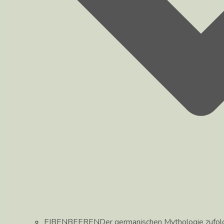
EIBENBEEREN
Der germanischen Mythologie zufolg