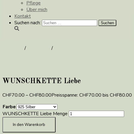
Pflege
Über mich
Kontakt
Suchen nach:
Startseite
/
Geschenke
/
zur GEBURT, TAUFE & KOMMUNION
WUNSCHKETTE Liebe
CHF
70.00
–
CHF
80.00
Preisspanne: CHF70.00 bis CHF80.00
Farbe
Zurücksetzen
WUNSCHKETTE Liebe Menge
In den Warenkorb