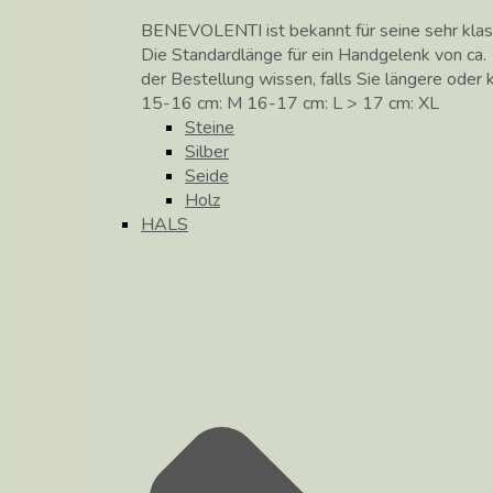
BENEVOLENTI ist bekannt für seine sehr klass
Die Standardlänge für ein Handgelenk von ca. 
der Bestellung wissen, falls Sie längere ode
15-16 cm: M 16-17 cm: L > 17 cm: XL
Steine
Silber
Seide
Holz
HALS