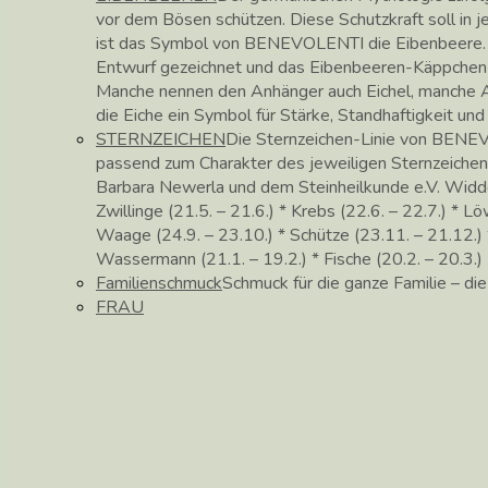
vor dem Bösen schützen. Diese Schutzkraft soll in
ist das Symbol von BENEVOLENTI die Eibenbeere. 
Entwurf gezeichnet und das Eibenbeeren-Käppchen in 
Manche nennen den Anhänger auch Eichel, manche Ac
die Eiche ein Symbol für Stärke, Standhaftigkeit un
STERNZEICHEN
Die Sternzeichen-Linie von BENEV
passend zum Charakter des jeweiligen Sternzeichen
Barbara Newerla und dem Steinheilkunde e.V. Widder (
Zwillinge (21.5. – 21.6.) * Krebs (22.6. – 22.7.) * Lö
Waage (24.9. – 23.10.) * Schütze (23.11. – 21.12.) *
Wassermann (21.1. – 19.2.) * Fische (20.2. – 20.3.)
Familienschmuck
Schmuck für die ganze Familie – di
FRAU