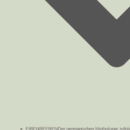
EIBENBEEREN
Der germanischen Mythologie zufolg