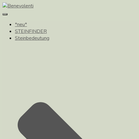
Toggle
Navigation
*neu*
STEINFINDER
Steinbedeutung