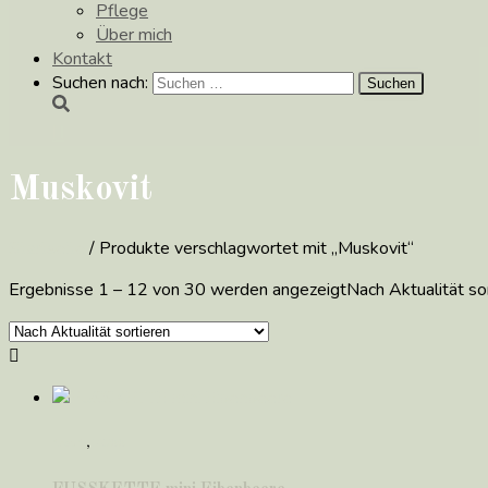
Pflege
Über mich
Kontakt
Suchen nach:
Muskovit
Startseite
/ Produkte verschlagwortet mit „Muskovit“
Ergebnisse 1 – 12 von 30 werden angezeigt
Nach Aktualität sor
*neu*
,
FUSS