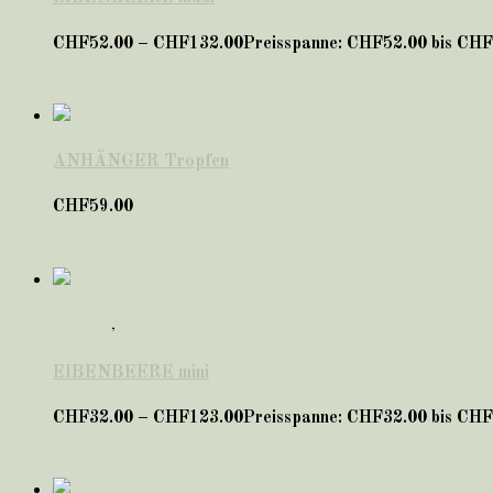
CHF
52.00
–
CHF
132.00
Preisspanne: CHF52.00 bis CH
ANHÄNGER Tropfen
CHF
59.00
Anhänger
,
EIBENBEEREN
EIBENBEERE mini
CHF
32.00
–
CHF
123.00
Preisspanne: CHF32.00 bis CH