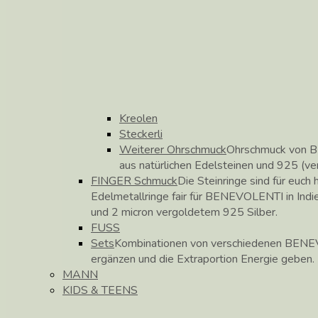
Kreolen
Steckerli
Weiterer Ohrschmuck
Ohrschmuck von B
aus natürlichen Edelsteinen und 925 (ve
FINGER Schmuck
Die Steinringe sind für euch h
Edelmetallringe fair für BENEVOLENTI in Indie
und 2 micron vergoldetem 925 Silber.
FUSS
Sets
Kombinationen von verschiedenen BENEV
ergänzen und die Extraportion Energie geben.
MANN
KIDS & TEENS